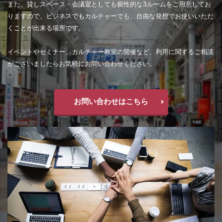
また、貸しスペース・会議室としても個性的な3ルームをご用意してお
りますので、ビジネスでもカルチャーでも、自由な発想でお使いいただ
くことが出来る場所です。
イベントやセミナー、カルチャー教室の開催など、利用に関するご相談
がございましたらお気軽にお問い合わせください。
お問い合わせはこちら