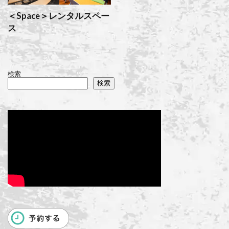
＜Space＞レンタルスペー
ス
検索
検索