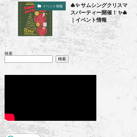
🎄✨ サムシングクリスマ
イベント情報
スパーティー開催！ ✨🎄
｜イベント情報
検索
検索