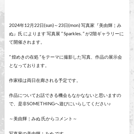
2024年12月22日(sun)～23日(mon) 写真家『美由輝￤み
ぬ』氏 によります 写真展 ” Sparkles. ” が2階ギャラリーに
て開催されます。
” 煌めきの在処 “をテーマに撮影した写真、作品の展示会
となっております。
作家様は両日在廊される予定です。
作品についてお話できる機会もなかなないと思いますの
で、是非SOMETHINGへ遊びにいらしてください♪
～美由輝￤みぬ 氏からコメント～
写真家の美由輝￤みぬ です。