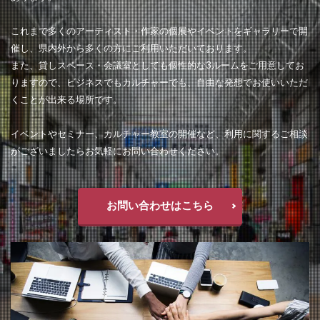
これまで多くのアーティスト・作家の個展やイベントをギャラリーで開
催し、県内外から多くの方にご利用いただいております。
また、貸しスペース・会議室としても個性的な3ルームをご用意してお
りますので、ビジネスでもカルチャーでも、自由な発想でお使いいただ
くことが出来る場所です。
イベントやセミナー、カルチャー教室の開催など、利用に関するご相談
がございましたらお気軽にお問い合わせください。
お問い合わせはこちら